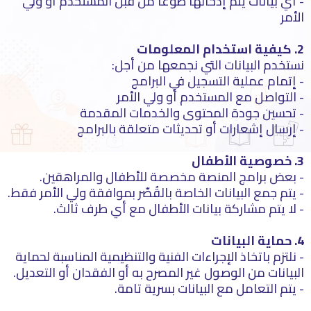
- أي بيانات يتم إدخالها طوعًا من قبل المستخدم أو ولي
الأمر
2. كيفية استخدام المعلومات
نستخدم البيانات التي نجمعها من أجل:
- إتمام عملية التسجيل في البرامج
- التواصل مع المستخدم أو ولي الأمر
- تحسين جودة المحتوى والخدمات المقدمة
- إرسال إشعارات أو تحديثات متعلقة بالبرامج
3. خصوصية الأطفال
- بعض برامج المنصة مخصصة للأطفال والمراهقين.
- يتم جمع البيانات الخاصة بالقُصّر بموافقة ولي الأمر فقط.
- لا يتم مشاركة بيانات الأطفال مع أي طرف ثالث.
4. حماية البيانات
- نلتزم باتخاذ الإجراءات الفنية والتنظيمية المناسبة لحماية
البيانات من الوصول غير المصرح به أو الفقدان أو التعديل.
- يتم التعامل مع البيانات بسرية تامة.